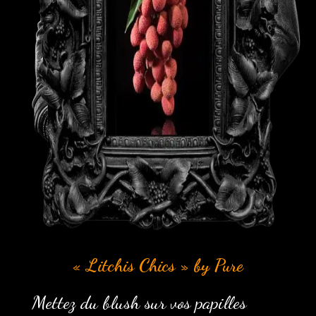
« Litchis Chics » by
Pure
Mettez du blush sur vos
papilles