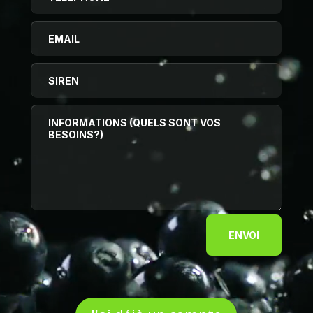
ENVOI