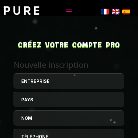
Lecteur
vidéo
CRÉEZ VOTRE COMPTE PRO
Nouvelle inscription