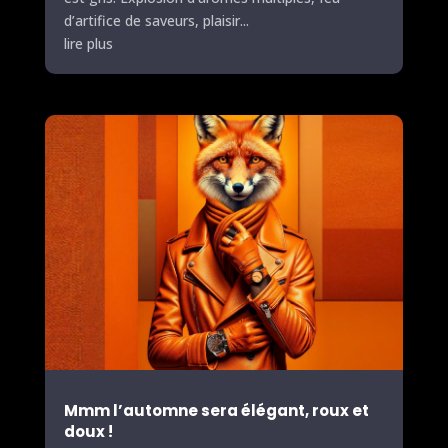
d’artifice de saveurs, plaisir...
lire plus
Mmm l’automne sera élégant, roux et
doux !