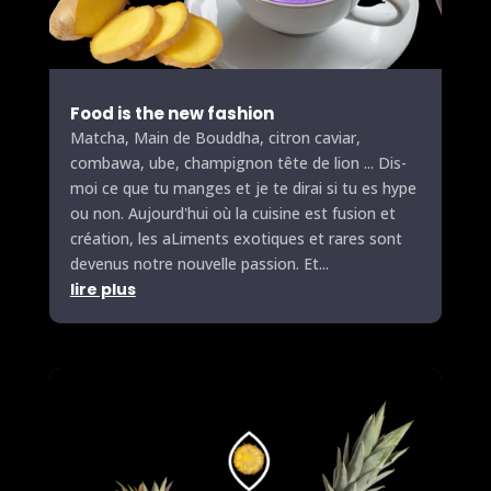
Food is the new fashion
Matcha,
Main de Bouddha
, citron caviar,
combawa, ube, champignon tête de lion ... Dis-
moi ce que tu manges et je te dirai si tu es hype
ou non. Aujourd'hui où la cuisine est fusion et
création, les a
Lime
nts exotiques et rares sont
devenus notre nouvelle passion. Et...
lire plus