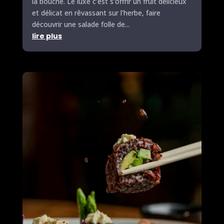
la bouche. Le luxe c’est s’offrir un fruit délicieux
et délicat en rêvassant sur l’herbe, faire
découvrir une salade folle de...
lire plus