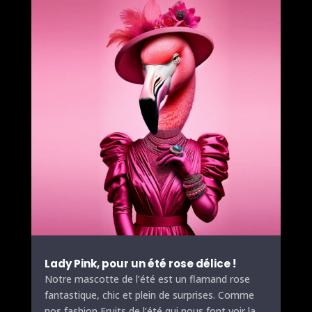
Lady Pink, pour un été rose délice !
Notre mascotte de l’été est un flamand rose
fantastique, chic et plein de surprises. Comme
nos fashion
Fruits
de l’été qui nous font voir la