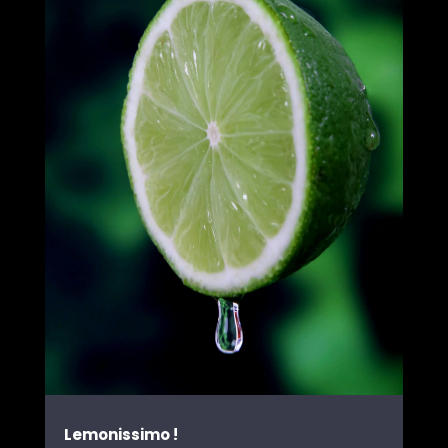
Lemonissimo !