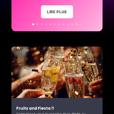
LIRE PLUS
Fruits
and Fiesta !!
Connaissez-vous la recette de la dinde au